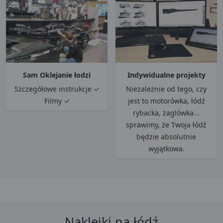
Sam Oklejanie łodzi
Indywidualne projekty
Szczegółowe instrukcje ✓
Niezależnie od tego, czy
Filmy ✓
jest to motorówka, łódź
rybacka, żaglówka...
sprawimy, że Twoja łódź
będzie absolutnie
wyjątkowa.
Naklejki na łódź