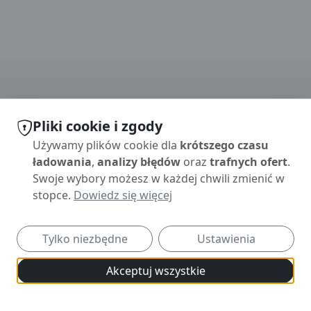
Pliki cookie i zgody
Używamy plików cookie dla
krótszego czasu
ładowania
,
analizy błędów
oraz
trafnych ofert
.
Swoje wybory możesz w każdej chwili zmienić w
Informationen
stopce.
Dowiedz się więcej
Polityka prywatności
Ogólne warunki handlowe
Polityka anulowania
Tylko niezbędne
Ustawienia
Nota prawna
Ustawienia plików cookie
Akceptuj wszystkie