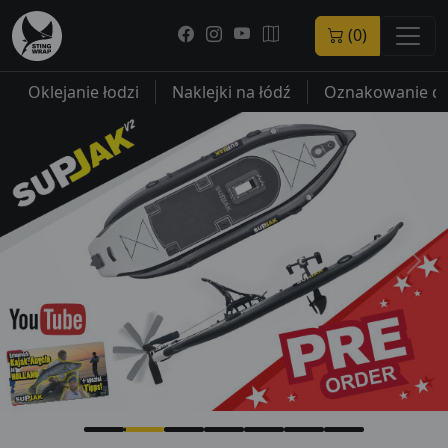
(0)
Oklejanie łodzi
Naklejki na łódź
Oznakowanie dla