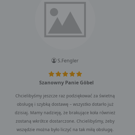
S.Fengler
Szanowny Panie Göbel
Chcielibyśmy jeszcze raz podziękować za świetną
obsługę i szybką dostawę – wszystko dotarło już
dzisiaj. Mamy nadzieję, że brakujące koła również
zostaną wkrótce dostarczone. Chcielibyśmy, żeby
wszędzie można było liczyć na tak miłą obsługę.