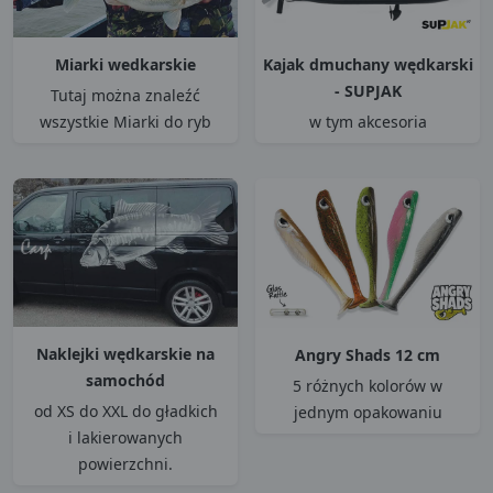
Miarki wedkarskie
Kajak dmuchany wędkarski
- SUPJAK
Tutaj można znaleźć
wszystkie Miarki do ryb
w tym akcesoria
Naklejki wędkarskie na
Angry Shads 12 cm
samochód
5 różnych kolorów w
od XS do XXL do gładkich
jednym opakowaniu
i lakierowanych
powierzchni.