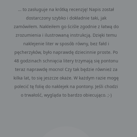
… to zasługuje na krótką recenzję! Napis został
dostarczony szybko i dokładnie taki, jak
zamówiłem. Nakleiłem go ściśle zgodnie z łatwą do
zrozumienia i ilustrowaną instrukcją. Dzięki temu
naklejenie liter w sposób równy, bez fałd i
pęcherzyków, było naprawdę dziecinnie proste. Po
48 godzinach schnięcia litery trzymają się pontonu
teraz naprawdę mocno! Czy tak będzie również za
kilka lat, to się jeszcze okaże. W każdym razie mogę
polecić tę folię do naklejek na pontony. Jeśli chodzi
o trwałość, wygląda to bardzo obiecująco. ;-)