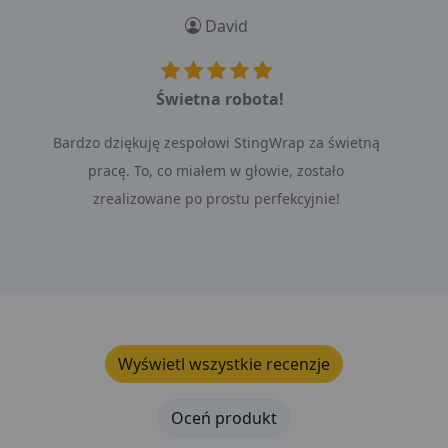
David
Świetna robota!
Bardzo dziękuję zespołowi StingWrap za świetną
pracę. To, co miałem w głowie, zostało
zrealizowane po prostu perfekcyjnie!
Wyświetl wszystkie recenzje
Oceń produkt