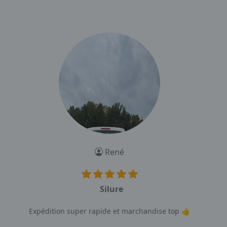
René
Silure
Expédition super rapide et marchandise top 👍