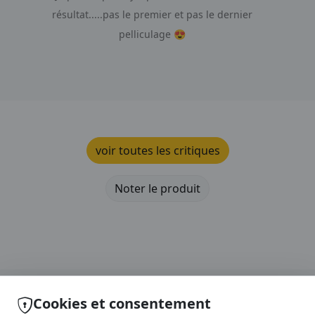
résultat.....pas le premier et pas le dernier
pelliculage 😍
voir toutes les critiques
Noter le produit
Cookies et consentement