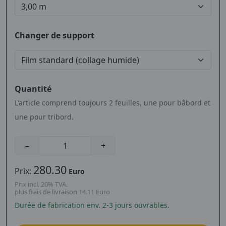
Changer de support
Quantité
L'article comprend toujours 2 feuilles, une pour bâbord et
une pour tribord.
−
+
280.30
Prix:
Euro
Prix incl. 20% TVA.
plus frais de livraison 14.11 Euro
Durée de fabrication env. 2-3 jours ouvrables.