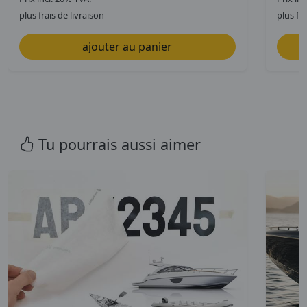
plus frais de livraison
plus fra
Tu pourrais aussi aimer