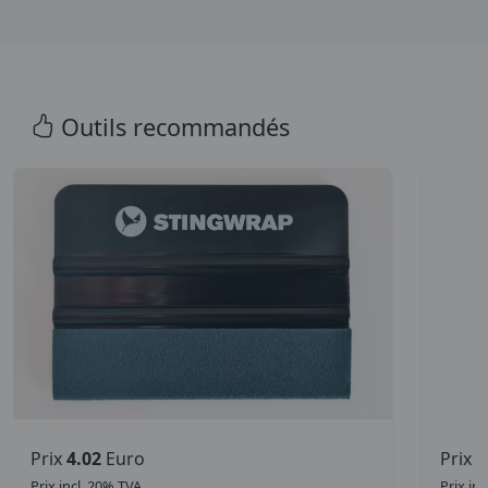
Outils recommandés
Prix
4.02
Euro
Prix
3
Prix incl. 20% TVA.
Prix inc