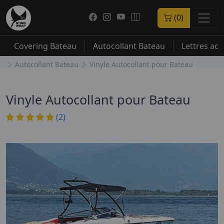
(0)
Covering Bateau
Autocollant Bateau
Lettres ad
Autocollant Bateau
Vinyle Autocollant pour Bateau
Vinyle Autocollant pour Bateau
(2)