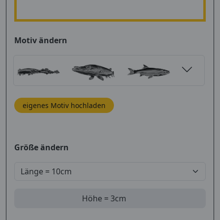
Motiv ändern
eigenes Motiv hochladen
Größe ändern
Höhe =
3
cm