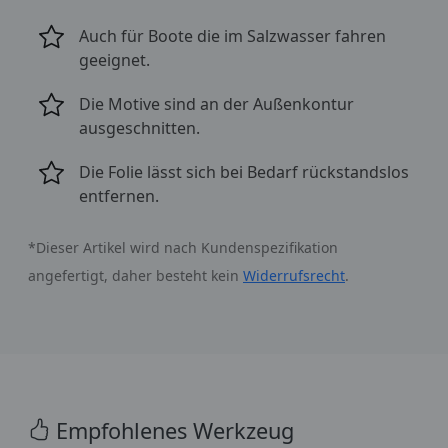
Auch für Boote die im Salzwasser fahren
geeignet.
Die Motive sind an der Außenkontur
ausgeschnitten.
Die Folie lässt sich bei Bedarf rückstandslos
entfernen.
*Dieser Artikel wird nach Kundenspezifikation
angefertigt, daher besteht kein
Widerrufsrecht
.
Empfohlenes Werkzeug