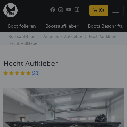
(0)
Boot folieren
Bootsaufkleber
Boots Beschriftu
Bootsaufkleber
Angelboot Aufkleber
Fisch Aufkleber
Hecht Aufkleber
Hecht Aufkleber
(23)