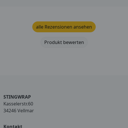
alle Rezensionen ansehen
Produkt bewerten
STINGWRAP
Kasselerstr.60
34246 Vellmar
Kontakt