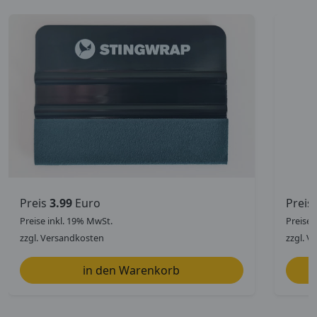
Preis
3.99
Euro
Preis
Preise inkl. 19% MwSt.
Preise 
zzgl. Versandkosten
zzgl. V