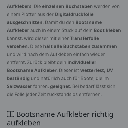
Aufklebers
. Die
einzelnen Buchstaben
werden von
einem Plotter aus der
Digitaldruckfolie
ausgeschnitten
. Damit du den
Bootsname
Aufkleber
auch in einem Stück auf dein
Boot kleben
kannst, wird dieser mit einer
Transferfolie
versehen
. Diese
hält alle Buchstaben zusammen
und wird nach dem Aufkleben einfach wieder
entfernt. Zurück bleibt dein
individueller
Bootsname Aufkleber
. Dieser ist
wetterfest, UV
beständig
und natürlich auch für Boote, die im
Salzwasser
fahren,
geeignet
. Bei bedarf lässt sich
die Folie jeder Zeit rückstandslos entfernen.
Bootsname Aufkleber richtig
aufkleben