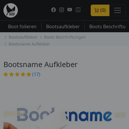
(0)
Boot folieren
Bootsaufkleber
Boots Beschriftu
Bootsaufkleber
Boots Beschriftungen
Bootsname Aufkleber
Bootsname Aufkleber
(17)