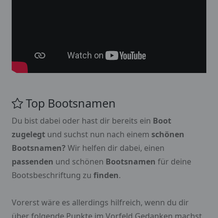
Top Bootsnamen
Du bist dabei oder hast dir bereits ein
Boot
zugelegt
und suchst nun nach einem
schönen
Bootsnamen?
Wir helfen dir dabei, einen
passenden
und schönen
Bootsnamen
für deine
Bootsbeschriftung zu
finden
.
Vorerst wäre es allerdings hilfreich, wenn du dir
über folgende Punkte im Vorfeld Gedanken machst.