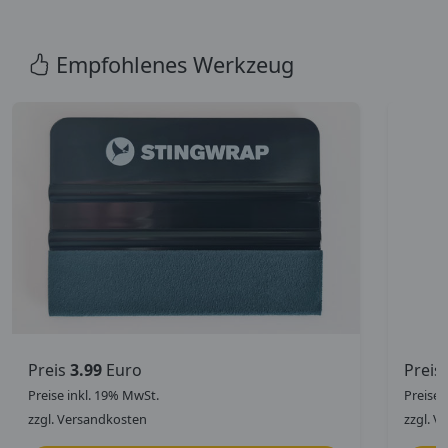
Empfohlenes Werkzeug
Preis
3.99
Euro
Preis
Preise inkl. 19% MwSt.
Preise 
zzgl. Versandkosten
zzgl. V