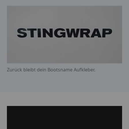
Zurück bleibt dein Bootsname Aufkleber.