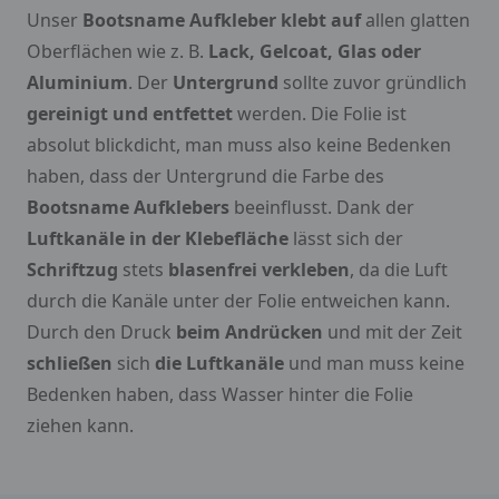
Unser
Bootsname Aufkleber klebt auf
allen glatten
Oberflächen wie z. B.
Lack, Gelcoat, Glas oder
Aluminium
. Der
Untergrund
sollte zuvor gründlich
gereinigt und entfettet
werden. Die Folie ist
absolut blickdicht, man muss also keine Bedenken
haben, dass der Untergrund die Farbe des
Bootsname Aufklebers
beeinflusst. Dank der
Luftkanäle in der Klebefläche
lässt sich der
Schriftzug
stets
blasenfrei verkleben
, da die Luft
durch die Kanäle unter der Folie entweichen kann.
Durch den Druck
beim Andrücken
und mit der Zeit
schließen
sich
die Luftkanäle
und man muss keine
Bedenken haben, dass Wasser hinter die Folie
ziehen kann.