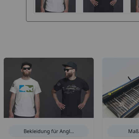
Bekleidung für Angl...
Maßb