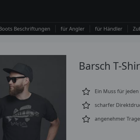
Boots Beschriftungen
für Angler
für Händler
Zu
Barsch T-Shir
Ein Muss für jeden
scharfer Direktdru
angenehmer Tragek