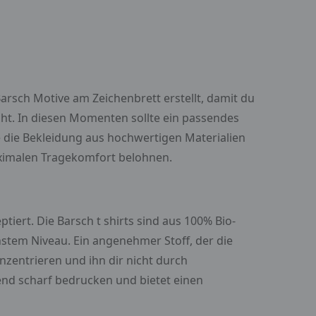
Barsch Motive am Zeichenbrett erstellt, damit du
cht. In diesen Momenten sollte ein passendes
te die Bekleidung aus hochwertigen Materialien
maximalen Tragekomfort belohnen.
iert. Die Barsch t shirts sind aus 100% Bio-
stem Niveau. Ein angenehmer Stoff, der die
nzentrieren und ihn dir nicht durch
hend scharf bedrucken und bietet einen