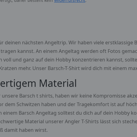
ertigt, daher besteht kein
Widerrufsrecht
.
ür deinen nächsten Angeltrip. Wir haben viele erstklassige 
lz tragen kannst. An einem Angeltag werden oft Fotos gema
ich voll und ganz auf dein Hobby konzentrieren kannst, soll
er Kratzen mehr. Unser Barsch-T-Shirt wird dich mit einem 
ertigem Material
 unsere Barsch t shirts, haben wir keine Kompromisse akzept
r dem Schwitzen haben und der Tragekomfort ist auf höch
 einem Barsch Angeltag solltest du dich auf dein Hobby ko
chwertige Material unserer Angler T-Shirts lässt sich stec
ß damit haben wirst.