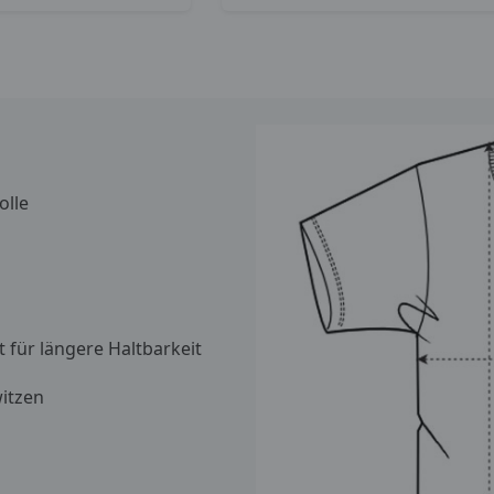
lle
 für längere Haltbarkeit
itzen