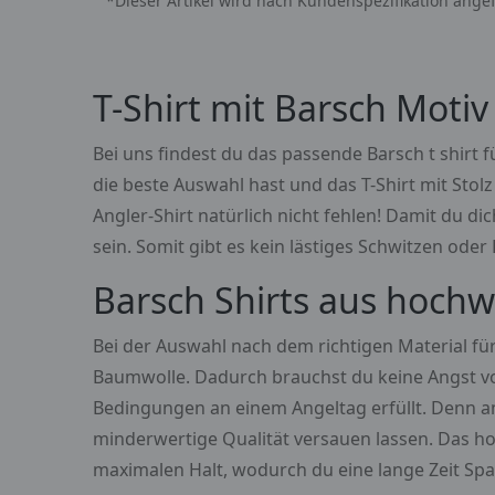
*Dieser Artikel wird nach Kundenspezifikation angef
T-Shirt mit Barsch Motiv
Bei uns findest du das passende Barsch t shirt f
die beste Auswahl hast und das T-Shirt mit Sto
Angler-Shirt natürlich nicht fehlen! Damit du d
sein. Somit gibt es kein lästiges Schwitzen od
Barsch Shirts aus hochw
Bei der Auswahl nach dem richtigen Material für
Baumwolle. Dadurch brauchst du keine Angst vo
Bedingungen an einem Angeltag erfüllt. Denn an
minderwertige Qualität versauen lassen. Das ho
maximalen Halt, wodurch du eine lange Zeit Spa