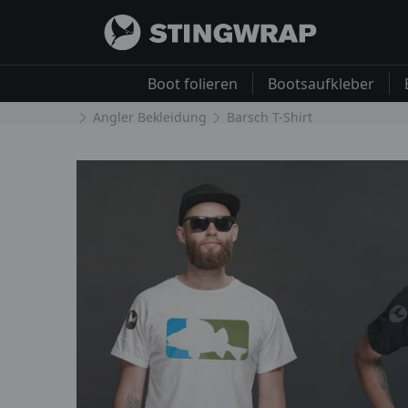
Boot folieren
Bootsaufkleber
Angler Bekleidung
Barsch T-Shirt