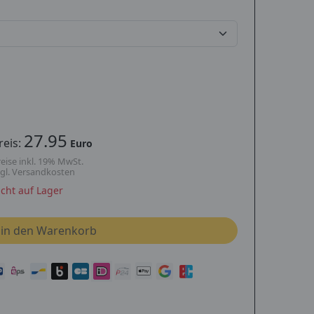
27.95
reis:
Euro
eise inkl. 19% MwSt.
zgl. Versandkosten
icht auf Lager
in den Warenkorb