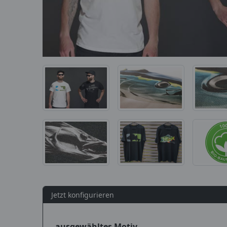
Jetzt konfigurieren
ausgewähltes Motiv